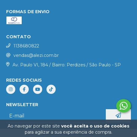
FORMAS DE ENVIO
CONTATO
1138680822
vendas@alezi.com.br
Av. Paulo VI, 184 / Bairro: Perdizes / São Paulo - SP
REDES SOCIAIS
NEWSLETTER
Ao navegar por este site
você aceita o uso de cookies
para agilizar a sua experiência de compra.