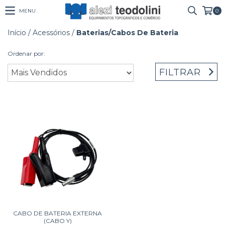
MENU
0
Início
/
Acessórios
/
Baterias/Cabos De Bateria
Ordenar por:
FILTRAR
CABO DE BATERIA EXTERNA
(CABO Y)