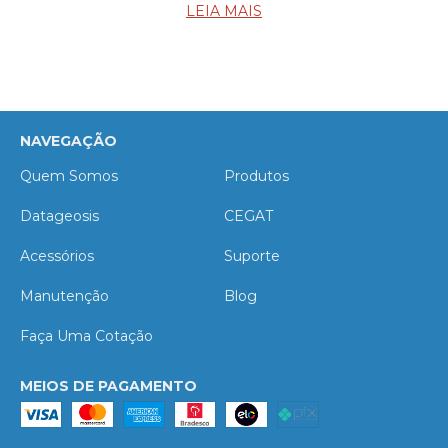
LEIA MAIS
NAVEGAÇÃO
Quem Somos
Produtos
Datageosis
CEGAT
Acessórios
Suporte
Manutenção
Blog
Faça Uma Cotação
MEIOS DE PAGAMENTO