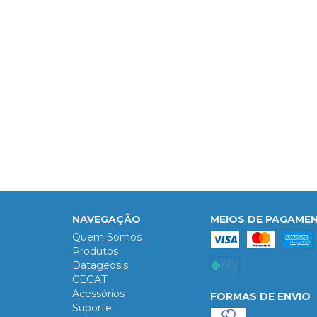
NAVEGAÇÃO
MEIOS DE PAGAME
Quem Somos
Produtos
Datageosis
CEGAT
Acessórios
FORMAS DE ENVIO
Suporte