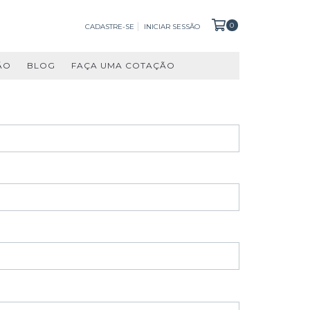
0
CADASTRE-SE
INICIAR SESSÃO
ÃO
BLOG
FAÇA UMA COTAÇÃO