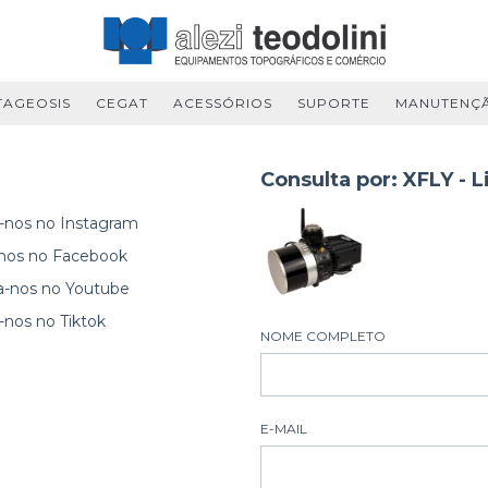
TAGEOSIS
CEGAT
ACESSÓRIOS
SUPORTE
MANUTENÇ
Consulta por:
XFLY - L
-nos no Instagram
-nos no Facebook
a-nos no Youtube
-nos no Tiktok
NOME COMPLETO
E-MAIL