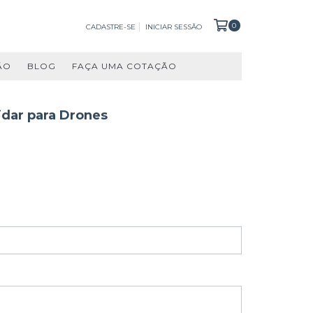
0
CADASTRE-SE
INICIAR SESSÃO
ÃO
BLOG
FAÇA UMA COTAÇÃO
idar para Drones