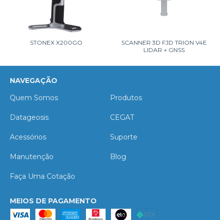
STONEX X200GO
SCANNER 3D FJD TRION V4E
LIDAR + GNSS
NAVEGAÇÃO
Quem Somos
Produtos
Datageosis
CEGAT
Acessórios
Suporte
Manutenção
Blog
Faça Uma Cotação
MEIOS DE PAGAMENTO