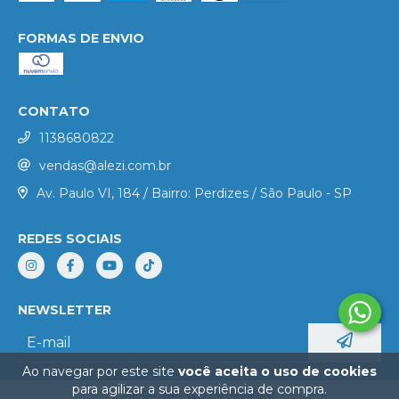
FORMAS DE ENVIO
CONTATO
1138680822
vendas@alezi.com.br
Av. Paulo VI, 184 / Bairro: Perdizes / São Paulo - SP
REDES SOCIAIS
NEWSLETTER
Ao navegar por este site
você aceita o uso de cookies
para agilizar a sua experiência de compra.