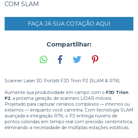
COM SLAM
FAÇA JÁ SUA COTAÇÃO AQUI
Compartilhar:
Scanner Laser 3D Portátil FJD Trion P2 (SLAM & RTK)
Aumente sua produtividade em campo com o
FJD Trion
P2
, a próxima geração de scanners LiDAR móveis.
Projetado para capturar cenários complexos — internos ou
externos — enquanto você caminha. Com tecnologia SLAM
avançada e integração RTK, o P2 entrega nuvens de
pontos coloridas em tempo real com precisão centimétrica,
eliminando a necessidade de múltiplas estações estáticas.