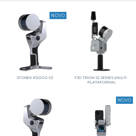
NOVO
STONEX X120GO V2
FJD TRION S2 SERIES (MULTI-
PLATAFORMA)
NOVO