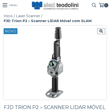
MENU
0
Início
/
Laser Scanner
/
FJD Trion P2 – Scanner LiDAR Móvel com SLAM
NOVO
FJD TRION P2 – SCANNER LIDAR MÓVEL