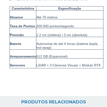
Característica
Especificação
Alcance
Até 70 metros
Taxa de Pontos
200.000 pontos/segundo
Precisão
1.2 cm (relativa) / 3 cm (absoluta)
Bateria
Autonomia de até 4 horas (bateria dupla,
hot-swap)
Armazenamento
512 GB (Expansível)
Sensores
LiDAR + 3 Câmeras Visuais + Módulo RTK
PRODUTOS RELACIONADOS